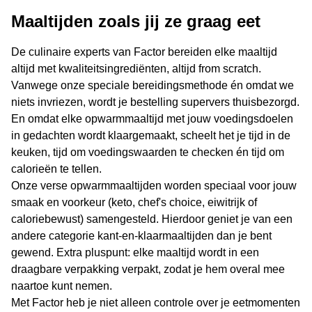
Maaltijden zoals jij ze graag eet
De culinaire experts van Factor bereiden elke maaltijd
altijd met kwaliteitsingrediënten, altijd from scratch.
Vanwege onze speciale bereidingsmethode én omdat we
niets invriezen, wordt je bestelling supervers thuisbezorgd.
En omdat elke opwarmmaaltijd met jouw voedingsdoelen
in gedachten wordt klaargemaakt, scheelt het je tijd in de
keuken, tijd om voedingswaarden te checken én tijd om
calorieën te tellen.
Onze verse opwarmmaaltijden worden speciaal voor jouw
smaak en voorkeur (keto, chef's choice, eiwitrijk of
caloriebewust) samengesteld. Hierdoor geniet je van een
andere categorie kant-en-klaarmaaltijden dan je bent
gewend. Extra pluspunt: elke maaltijd wordt in een
draagbare verpakking verpakt, zodat je hem overal mee
naartoe kunt nemen.
Met Factor heb je niet alleen controle over je eetmomenten