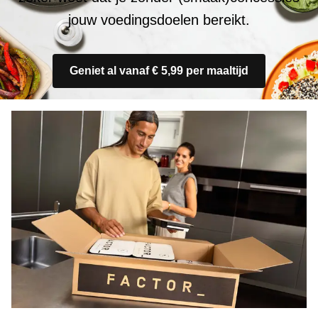
jouw voedingsdoelen bereikt.
Geniet al vanaf € 5,99 per maaltijd