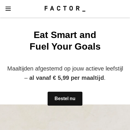
Eat Smart and
Fuel Your Goals
Maaltijden afgestemd op jouw actieve leefstijl
–
al vanaf € 5,99 per maaltijd
.
Bestel nu