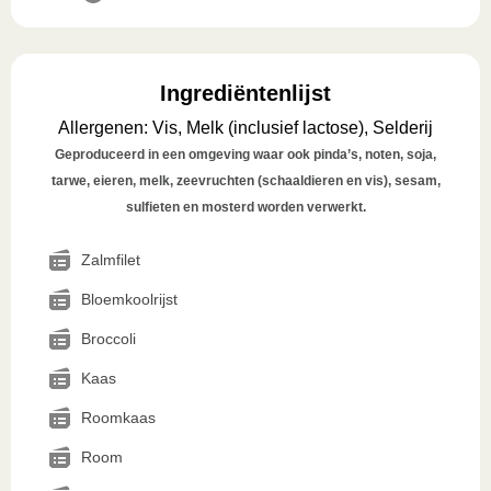
Ingrediëntenlijst
Allergenen
:
Vis, Melk (inclusief lactose), Selderij
Geproduceerd in een omgeving waar ook pinda’s, noten, soja,
tarwe, eieren, melk, zeevruchten (schaaldieren en vis), sesam,
sulfieten en mosterd worden verwerkt.
Zalmfilet
Bloemkoolrijst
Broccoli
Kaas
Roomkaas
Room