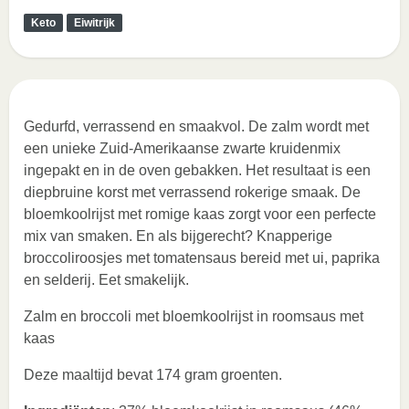
Keto
Eiwitrijk
Gedurfd, verrassend en smaakvol. De zalm wordt met
een unieke Zuid-Amerikaanse zwarte kruidenmix
ingepakt en in de oven gebakken. Het resultaat is een
diepbruine korst met verrassend rokerige smaak. De
bloemkoolrijst met romige kaas zorgt voor een perfecte
mix van smaken. En als bijgerecht? Knapperige
broccoliroosjes met tomatensaus bereid met ui, paprika
en selderij. Eet smakelijk.
Zalm en broccoli met bloemkoolrijst in roomsaus met
kaas
Deze maaltijd bevat 174 gram groenten.