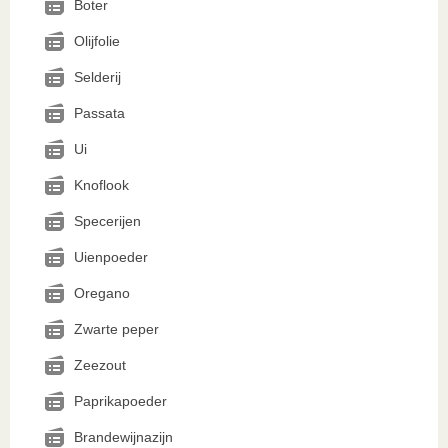
Boter
Olijfolie
Selderij
Passata
Ui
Knoflook
Specerijen
Uienpoeder
Oregano
Zwarte peper
Zeezout
Paprikapoeder
Brandewijnazijn