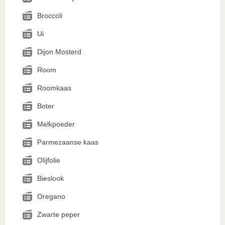
Broccoli
Ui
Dijon Mosterd
Room
Roomkaas
Boter
Melkpoeder
Parmezaanse kaas
Olijfolie
Bieslook
Oregano
Zwarte peper