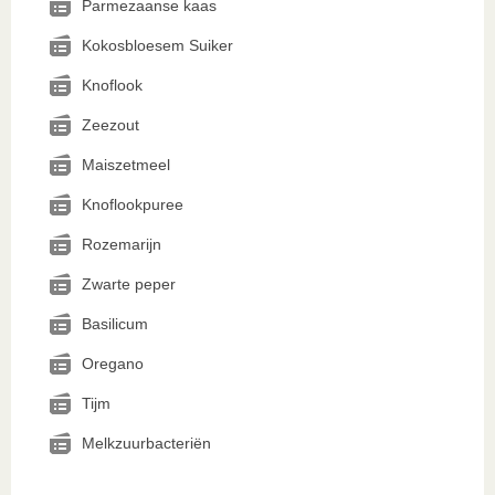
Parmezaanse kaas
Kokosbloesem Suiker
Knoflook
Zeezout
Maiszetmeel
Knoflookpuree
Rozemarijn
Zwarte peper
Basilicum
Oregano
Tijm
Melkzuurbacteriën