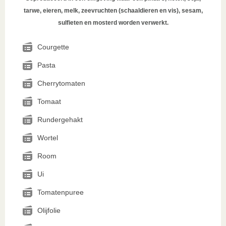
tarwe, eieren, melk, zeevruchten (schaaldieren en vis), sesam,
sulfieten en mosterd worden verwerkt.
Courgette
Pasta
Cherrytomaten
Tomaat
Rundergehakt
Wortel
Room
Ui
Tomatenpuree
Olijfolie