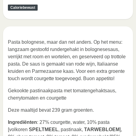
Caloriebewust
Pasta bolognese, maar dan net anders. Op het menu:
langzaam gestoofd rundergehakt in bolognesesaus,
verrijkt met room en wortelen, en geserveerd op trottole
pasta. De saus is gemaakt van rode wijn, Italiaanse
kruiden en Parmezaanse kaas. Voor een extra groente
touch wordt courgette toegevoegd. Buon appetito!
Gekookte pastinaakpasta met tomatengehaktsaus,
cherrytomaten en courgette
Deze maaltijd bevat 239 gram groenten.
Ingrediënten
: 27% courgette, water, 10% pasta
[volkoren
SPELTMEEL
, pastinaak,
TARWEBLOEM
],