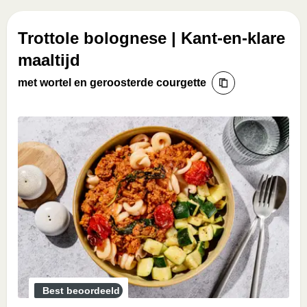
Trottole bolognese | Kant-en-klare
maaltijd
met wortel en geroosterde courgette
Best beoordeeld