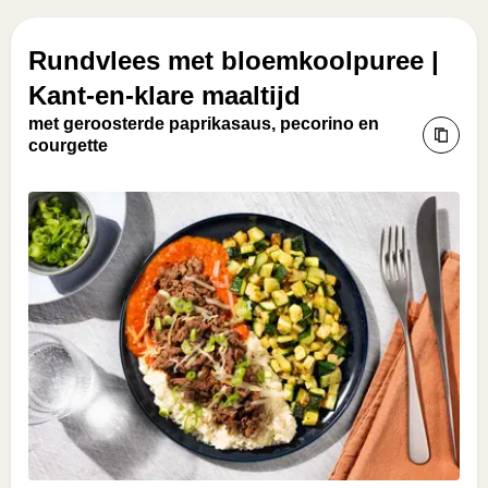
Rundvlees met bloemkoolpuree |
Kant-en-klare maaltijd
met geroosterde paprikasaus, pecorino en
courgette