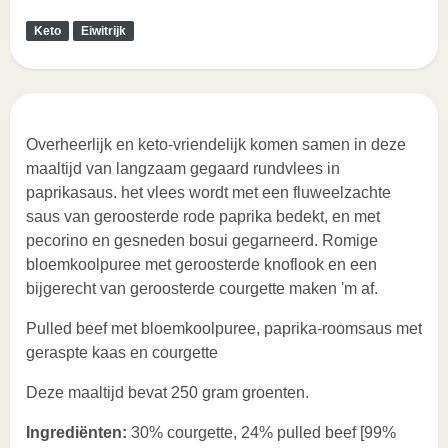
Keto
Eiwitrijk
Overheerlijk en keto-vriendelijk komen samen in deze
maaltijd van langzaam gegaard rundvlees in
paprikasaus. het vlees wordt met een fluweelzachte
saus van geroosterde rode paprika bedekt, en met
pecorino en gesneden bosui gegarneerd. Romige
bloemkoolpuree met geroosterde knoflook en een
bijgerecht van geroosterde courgette maken 'm af.
Pulled beef met bloemkoolpuree, paprika-roomsaus met
geraspte kaas en courgette
Deze maaltijd bevat 250 gram groenten.
Ingrediënten:
30% courgette, 24% pulled beef [99%