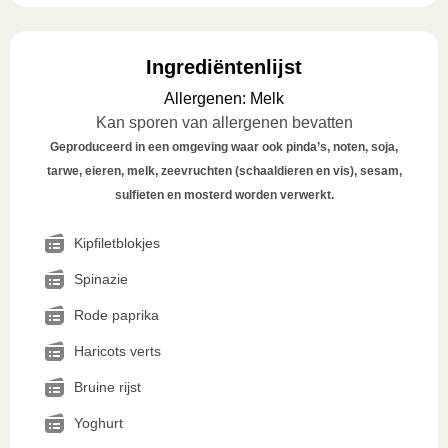
Ingrediëntenlijst
Allergenen
:
Melk
Kan sporen van allergenen bevatten
Geproduceerd in een omgeving waar ook pinda’s, noten, soja,
tarwe, eieren, melk, zeevruchten (schaaldieren en vis), sesam,
sulfieten en mosterd worden verwerkt.
Kipfiletblokjes
Spinazie
Rode paprika
Haricots verts
Bruine rijst
Yoghurt