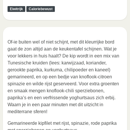
Eiwitrijk
Caloriebewust
Of-ie buiten wel of niet schijnt, met dit kleurrijke bord
gaat de zon altijd aan de keukentafel schijnen. Wat je
voor lekkers in huis haalt? De kip wordt in een mix van
Tunesische kruiden (lees: karwijzaad, koriander,
gerookte paprika, kurkuma, chilipoeder en kaneel)
gemarineerd, en op een bedje van knoflook-citroen
spinazie en wilde rijst geserveerd. Voor extra groenten
en smaak mengen knoflook-chili sperziebonen,
paprika’s en een verfrissende yoghurtsaus zich erbij.
Waarn je in een paar minuten met dit uitzicht in
mediterrane sferen!
Gemarineerde kipfilet met rijst, spinazie, rode paprika