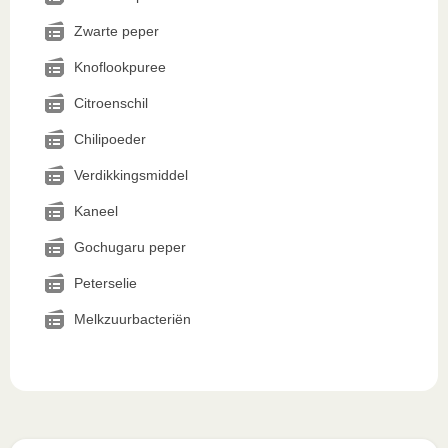
Zwarte peper
Knoflookpuree
Citroenschil
Chilipoeder
Verdikkingsmiddel
Kaneel
Gochugaru peper
Peterselie
Melkzuurbacteriën