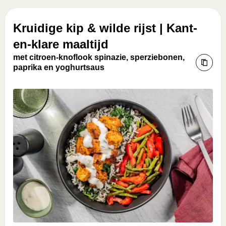
Kruidige kip & wilde rijst | Kant-
en-klare maaltijd
met citroen-knoflook spinazie, sperziebonen,
paprika en yoghurtsaus