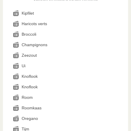
Kipfilet
Haricots verts
Broccoli
Champignons
Zeezout
Ui
Knoflook
Knoflook
Room
Roomkaas
Oregano
Tijm