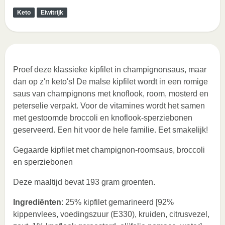
Keto
Eiwitrijk
Proef deze klassieke kipfilet in champignonsaus, maar
dan op z'n keto's! De malse kipfilet wordt in een romige
saus van champignons met knoflook, room, mosterd en
peterselie verpakt. Voor de vitamines wordt het samen
met gestoomde broccoli en knoflook-sperziebonen
geserveerd. Een hit voor de hele familie. Eet smakelijk!
Gegaarde kipfilet met champignon-roomsaus, broccoli
en sperziebonen
Deze maaltijd bevat 193 gram groenten.
Ingrediënten
: 25% kipfilet gemarineerd [92%
kippenvlees, voedingszuur (E330), kruiden, citrusvezel,