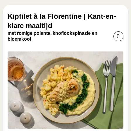
Kipfilet à la Florentine | Kant-en-
klare maaltijd
met romige polenta, knoflookspinazie en
bloemkool