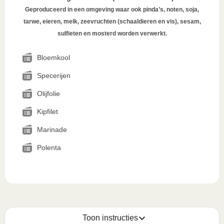
Geproduceerd in een omgeving waar ook pinda’s, noten, soja,
tarwe, eieren, melk, zeevruchten (schaaldieren en vis), sesam,
sulfieten en mosterd worden verwerkt.
Bloemkool
Specerijen
Olijfolie
Kipfilet
Marinade
Polenta
Toon instructies