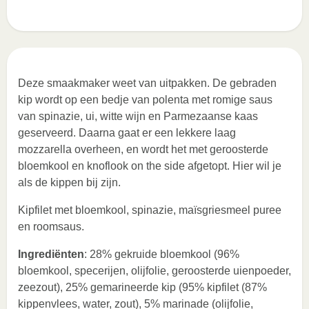
Deze smaakmaker weet van uitpakken. De gebraden
kip wordt op een bedje van polenta met romige saus
van spinazie, ui, witte wijn en Parmezaanse kaas
geserveerd. Daarna gaat er een lekkere laag
mozzarella overheen, en wordt het met geroosterde
bloemkool en knoflook on the side afgetopt. Hier wil je
als de kippen bij zijn.
Kipfilet met bloemkool, spinazie, maïsgriesmeel puree
en roomsaus.
Ingrediënten
: 28% gekruide bloemkool (96%
bloemkool, specerijen, olijfolie, geroosterde uienpoeder,
zeezout), 25% gemarineerde kip (95% kipfilet (87%
kippenvlees, water, zout), 5% marinade (olijfolie,