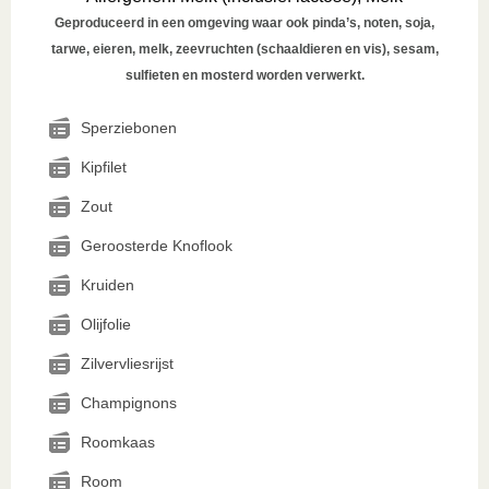
Geproduceerd in een omgeving waar ook pinda’s, noten, soja,
tarwe, eieren, melk, zeevruchten (schaaldieren en vis), sesam,
sulfieten en mosterd worden verwerkt.
Sperziebonen
Kipfilet
Zout
Geroosterde Knoflook
Kruiden
Olijfolie
Zilvervliesrijst
Champignons
Roomkaas
Room