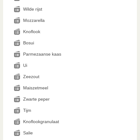
Wilde rijst
Mozzarella
Knoflook
Bosui
Parmezaanse kaas
Ui
Zeezout
Maiszetmeel
Zwarte peper
Tijm
Knoflookgranulaat
Salie