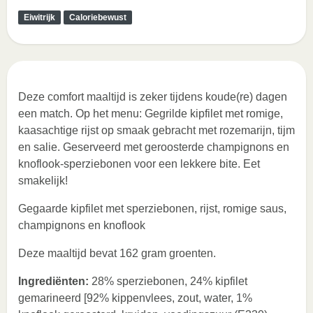
Eiwitrijk
Caloriebewust
Deze comfort maaltijd is zeker tijdens koude(re) dagen
een match. Op het menu: Gegrilde kipfilet met romige,
kaasachtige rijst op smaak gebracht met rozemarijn, tijm
en salie. Geserveerd met geroosterde champignons en
knoflook-sperziebonen voor een lekkere bite. Eet
smakelijk!
Gegaarde kipfilet met sperziebonen, rijst, romige saus,
champignons en knoflook
Deze maaltijd bevat 162 gram groenten.
Ingrediënten:
28% sperziebonen, 24% kipfilet
gemarineerd [92% kippenvlees, zout, water, 1%