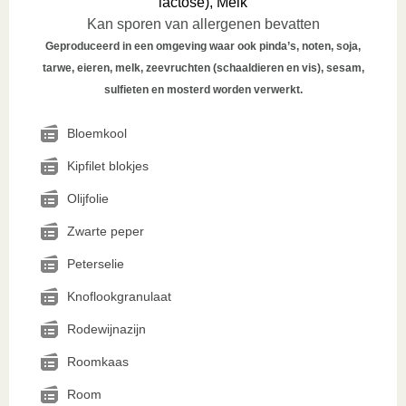
lactose), Melk
Kan sporen van allergenen bevatten
Geproduceerd in een omgeving waar ook pinda’s, noten, soja,
tarwe, eieren, melk, zeevruchten (schaaldieren en vis), sesam,
sulfieten en mosterd worden verwerkt.
Bloemkool
Kipfilet blokjes
Olijfolie
Zwarte peper
Peterselie
Knoflookgranulaat
Rodewijnazijn
Roomkaas
Room