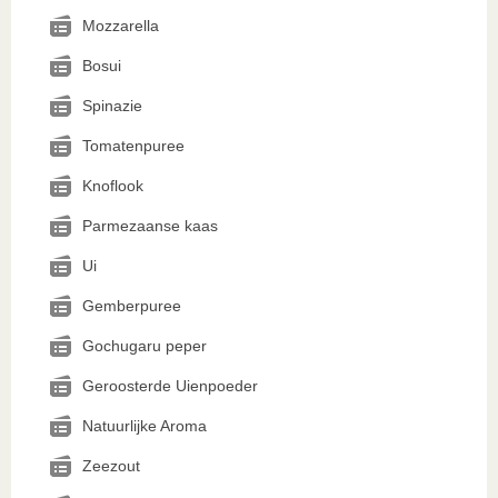
Mozzarella
Bosui
Spinazie
Tomatenpuree
Knoflook
Parmezaanse kaas
Ui
Gemberpuree
Gochugaru peper
Geroosterde Uienpoeder
Natuurlijke Aroma
Zeezout