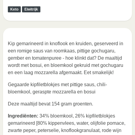
Keto
Eiwitrijk
Kip gemarineerd in knoflook en kruiden, geserveerd in
een romige saus van roomkaas, pittige gochugaru,
gember en tomatenpuree - hoe klinkt dat? De maaltijd
wordt met bosui, en bloemkool gekruid met gochugaru
en een laag mozzarella afgemaakt. Eet smakelijk!
Gegaarde kipfiletblokjes met pittige saus, chili-
bloemkool, geraspte mozzarella en bosui
Deze maaltijd bevat 154 gram groenten.
Ingrediënten:
34% bloemkool, 26% kipfiletblokjes
gemarineerd [80% kippenvlees, water, olijfolie pomace,
zwarte peper, peterselie, knoflookgranulaat, rode wijn