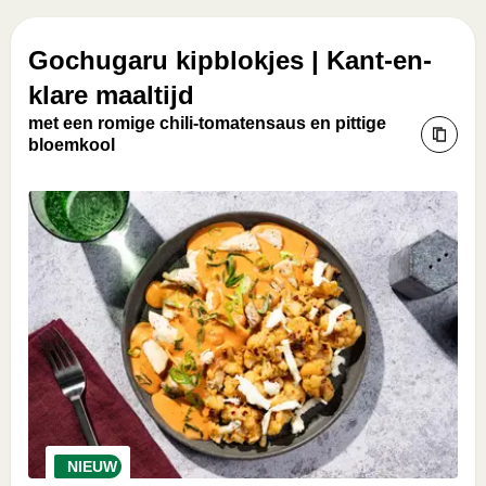
Gochugaru kipblokjes | Kant-en-
klare maaltijd
met een romige chili-tomatensaus en pittige
bloemkool
NIEUW