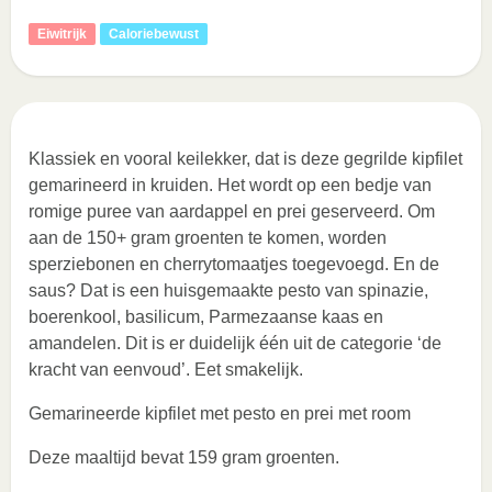
Eiwitrijk
Caloriebewust
Klassiek en vooral keilekker, dat is deze gegrilde kipfilet
gemarineerd in kruiden. Het wordt op een bedje van
romige puree van aardappel en prei geserveerd. Om
aan de 150+ gram groenten te komen, worden
sperziebonen en cherrytomaatjes toegevoegd. En de
saus? Dat is een huisgemaakte pesto van spinazie,
boerenkool, basilicum, Parmezaanse kaas en
amandelen. Dit is er duidelijk één uit de categorie ‘de
kracht van eenvoud’. Eet smakelijk.
Gemarineerde kipfilet met pesto en prei met room
Deze maaltijd bevat 159 gram groenten.