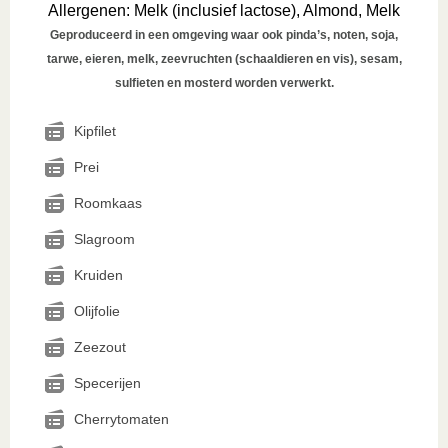
Allergenen
:
Melk (inclusief lactose), Almond, Melk
Geproduceerd in een omgeving waar ook pinda’s, noten, soja,
tarwe, eieren, melk, zeevruchten (schaaldieren en vis), sesam,
sulfieten en mosterd worden verwerkt.
Kipfilet
Prei
Roomkaas
Slagroom
Kruiden
Olijfolie
Zeezout
Specerijen
Cherrytomaten