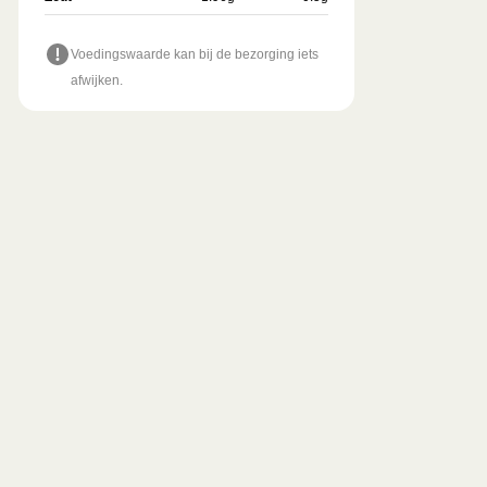
Voedingswaarde kan bij de bezorging iets
afwijken.