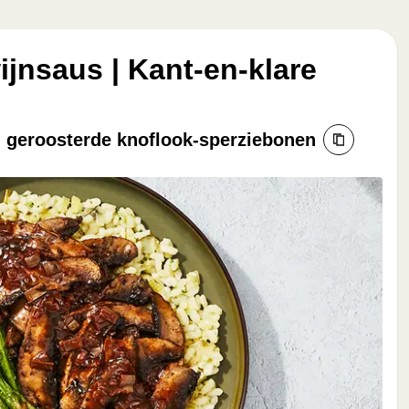
ijnsaus | Kant-en-klare
n geroosterde knoflook-sperziebonen