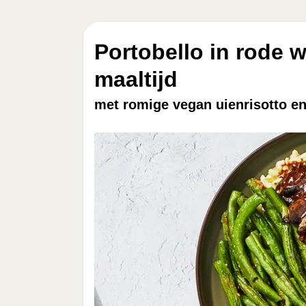
Portobello in rode w
maaltijd
met romige vegan uienrisotto e