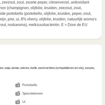
, zeezout, zout, zwarte peper, citroenvezel, antioxidant
n (champignon, olijfolie, kruiden, zeezout, zout,
e portobello (portobello, olijfolie, kruiden, peper, zout,
, prei, ui, 8% sherry, olijfolie, kruiden, natuurlijk aroma's
 zout, rookaroma), melkzuurbacteriën. E = Door de EU
, soja, tarwe, eieren, melk, zeevruchten (schaaldieren en vis), sesam,
Portobello
Sperziebonen
Ui