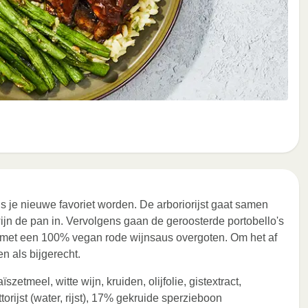
s je nieuwe favoriet worden. De arboriorijst gaat samen
ijn de pan in. Vervolgens gaan de geroosterde portobello's
t met een 100% vegan rode wijnsaus overgoten. Om het af
n als bijgerecht.
ïszetmeel, witte wijn, kruiden, olijfolie, gistextract,
orijst (water, rijst), 17% gekruide sperzieboon