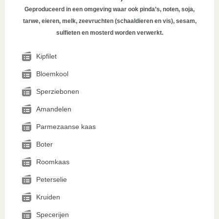
Geproduceerd in een omgeving waar ook pinda’s, noten, soja,
tarwe, eieren, melk, zeevruchten (schaaldieren en vis), sesam,
sulfieten en mosterd worden verwerkt.
Kipfilet
Bloemkool
Sperziebonen
Amandelen
Parmezaanse kaas
Boter
Roomkaas
Peterselie
Kruiden
Specerijen