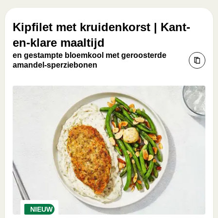
Kipfilet met kruidenkorst | Kant-
en-klare maaltijd
en gestampte bloemkool met geroosterde
amandel-sperziebonen
NIEUW