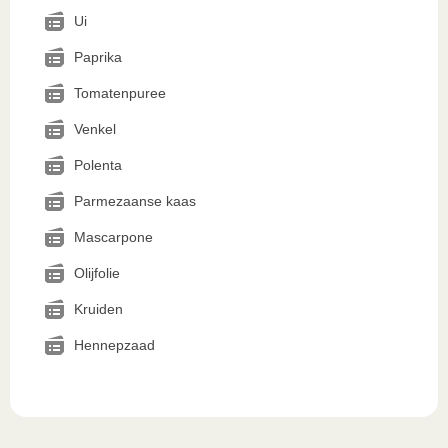
Ui
Paprika
Tomatenpuree
Venkel
Polenta
Parmezaanse kaas
Mascarpone
Olijfolie
Kruiden
Hennepzaad