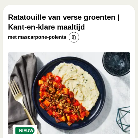
Ratatouille van verse groenten |
Kant-en-klare maaltijd
met mascarpone-polenta
NIEUW